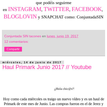
que podéis seguirme
INSTAGRAM
TWITTER
FACEBOOK
en
,
,
,
BLOGLOVIN
y SNAPCHAT como: ConjuntadaSIN
Conjuntada SIN tacones
en
lunes, junio 19, 2017
12 comentarios:
Compartir
miércoles, 14 de junio de 2017
Haul Primark Junio 2017 // Youtube
¡¡Hola chic@s!!
Hoy como cada miércoles os traigo un nuevo vídeo y es un haul de
Primark de este mes de Junio. Las compras fueron en el de Jerez y