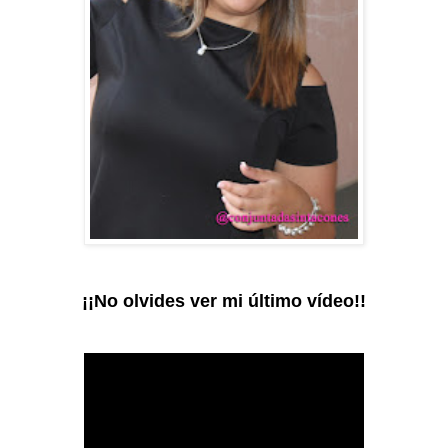
¡¡No olvides ver mi último vídeo!!