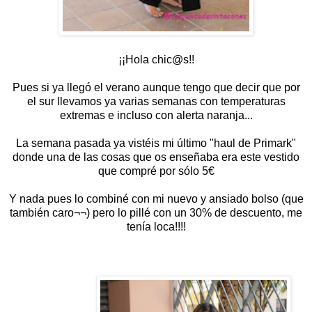
¡¡Hola chic@s!!
Pues si ya llegó el verano aunque tengo que decir que por
el sur llevamos ya varias semanas con temperaturas
extremas e incluso con alerta naranja...
La semana pasada ya vistéis mi último "haul de Primark"
donde una de las cosas que os enseñaba era este vestido
que compré por sólo 5€
Y nada pues lo combiné con mi nuevo y ansiado bolso (que
también caro¬¬) pero lo pillé con un 30% de descuento, me
tenía loca!!!!