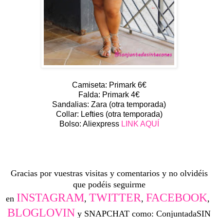
Camiseta: Primark 6€
Falda: Primark 4€
Sandalias: Zara (otra temporada)
Collar: Lefties (otra temporada)
Bolso: Aliexpress
LINK AQUÍ
Gracias por vuestras visitas y comentarios y no olvidéis
que podéis seguirme
INSTAGRAM
TWITTER
FACEBOOK
en
,
,
,
BLOGLOVIN
y SNAPCHAT como: ConjuntadaSIN