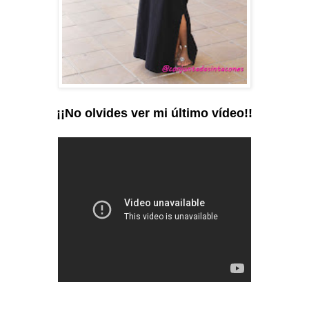
¡¡No olvides ver mi último vídeo!!