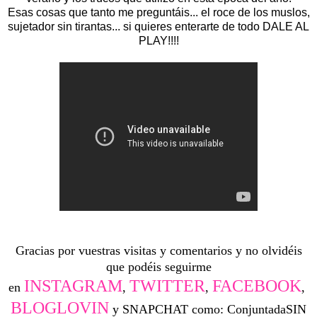
Esas cosas que tanto me preguntáis... el roce de los muslos,
sujetador sin tirantas... si quieres enterarte de todo DALE AL
PLAY!!!!
Gracias por vuestras visitas y comentarios y no olvidéis
que podéis seguirme
INSTAGRAM
TWITTER
FACEBOOK
en
,
,
,
BLOGLOVIN
y SNAPCHAT como: ConjuntadaSIN