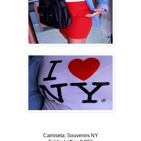
Camiseta: Souvenirs NY