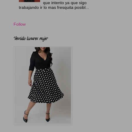
que intento ya que sigo
trabajando ir lo mas fresquita posibl...
Follow
Vestido lunares mujer