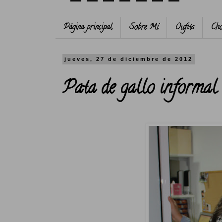
Página principal
Sobre Mí
Oufits
Cho
jueves, 27 de diciembre de 2012
Pata de gallo informal 