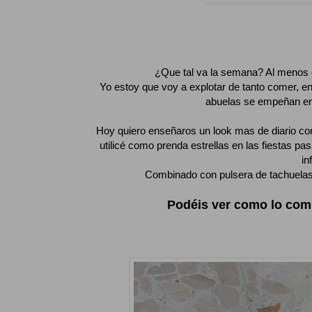
¿Que tal va la semana? Al menos e
Yo estoy que voy a explotar de tanto comer, e
abuelas se empeñan en
Hoy quiero enseñaros un look mas de diario co
utilicé como prenda estrellas en las fiestas 
in
Combinado con pulsera de tachuelas 
Podéis ver como lo com