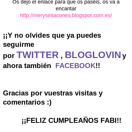
Os dejo el enlace para que os paséis, os va a
encantar
http://merysintacones.blogspot.com.es/
¡¡Y no olvides que ya puedes
seguirme
TWITTER
BLOGLOVIN
por
,
y
ahora también
FACEBOOK
!!
Gracias por vuestras visitas y
comentarios :)
¡¡FELIZ CUMPLEAÑOS FABI!!