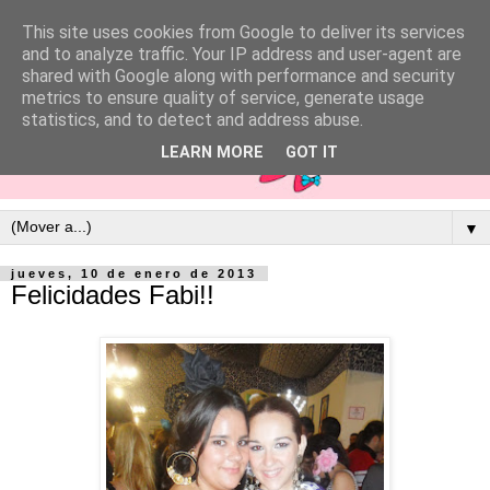
This site uses cookies from Google to deliver its services
and to analyze traffic. Your IP address and user-agent are
shared with Google along with performance and security
metrics to ensure quality of service, generate usage
statistics, and to detect and address abuse.
LEARN MORE
GOT IT
▼
jueves, 10 de enero de 2013
Felicidades Fabi!!