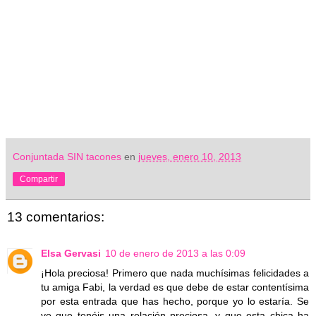
Conjuntada SIN tacones
en
jueves, enero 10, 2013
Compartir
13 comentarios:
Elsa Gervasi
10 de enero de 2013 a las 0:09
¡Hola preciosa! Primero que nada muchísimas felicidades a
tu amiga Fabi, la verdad es que debe de estar contentísima
por esta entrada que has hecho, porque yo lo estaría. Se
ve que tenéis una relación preciosa, y que esta chica ha