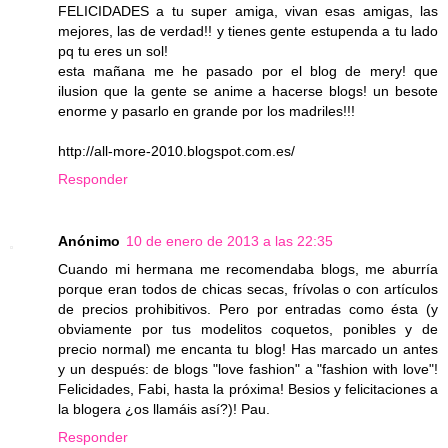
FELICIDADES a tu super amiga, vivan esas amigas, las
mejores, las de verdad!! y tienes gente estupenda a tu lado
pq tu eres un sol!
esta mañana me he pasado por el blog de mery! que
ilusion que la gente se anime a hacerse blogs! un besote
enorme y pasarlo en grande por los madriles!!!
http://all-more-2010.blogspot.com.es/
Responder
Anónimo
10 de enero de 2013 a las 22:35
Cuando mi hermana me recomendaba blogs, me aburría
porque eran todos de chicas secas, frívolas o con artículos
de precios prohibitivos. Pero por entradas como ésta (y
obviamente por tus modelitos coquetos, ponibles y de
precio normal) me encanta tu blog! Has marcado un antes
y un después: de blogs "love fashion" a "fashion with love"!
Felicidades, Fabi, hasta la próxima! Besios y felicitaciones a
la blogera ¿os llamáis así?)! Pau.
Responder