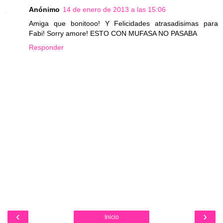
Anónimo
14 de enero de 2013 a las 15:06
Amiga que bonitooo! Y Felicidades atrasadisimas para
Fabi! Sorry amore! ESTO CON MUFASA NO PASABA
Responder
‹
›
Inicio