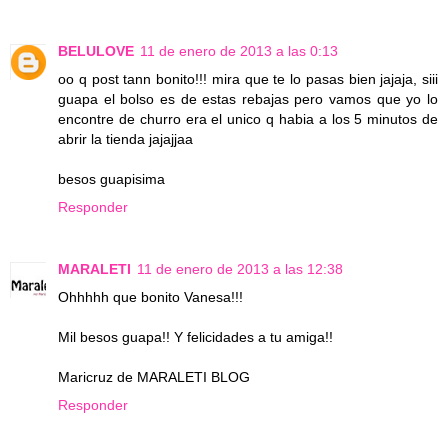
BELULOVE
11 de enero de 2013 a las 0:13
oo q post tann bonito!!! mira que te lo pasas bien jajaja, siii
guapa el bolso es de estas rebajas pero vamos que yo lo
encontre de churro era el unico q habia a los 5 minutos de
abrir la tienda jajajjaa
besos guapisima
Responder
MARALETI
11 de enero de 2013 a las 12:38
Ohhhhh que bonito Vanesa!!!
Mil besos guapa!! Y felicidades a tu amiga!!
Maricruz de MARALETI BLOG
Responder