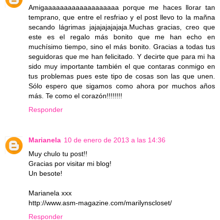
Amigaaaaaaaaaaaaaaaaaaa porque me haces llorar tan
temprano, que entre el resfriao y el post llevo to la mañna
secando lágrimas jajajajajajaja.Muchas gracias, creo que
este es el regalo más bonito que me han echo en
muchísimo tiempo, sino el más bonito. Gracias a todas tus
seguidoras que me han felicitado. Y decirte que para mi ha
sido muy importante también el que contaras conmigo en
tus problemas pues este tipo de cosas son las que unen.
Sólo espero que sigamos como ahora por muchos años
más. Te como el corazón!!!!!!!!
Responder
Marianela
10 de enero de 2013 a las 14:36
Muy chulo tu post!!
Gracias por visitar mi blog!
Un besote!
Marianela xxx
http://www.asm-magazine.com/marilynscloset/
Responder