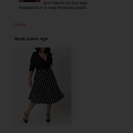
que intento ya que sigo
trabajando ir lo mas fresquita posibl...
Follow
Vestido lunares mujer