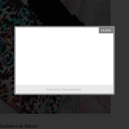
Powered by
Elleswonderland
Sudadera de Blanco