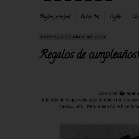
Página principal
Sobre Mí
Oufits
Cho
martes, 2 de abril de 2013
Regalos de cumpleaños!
Como os dije ayer 
Además de lo que veis aquí también me regalaro
cama.... etc Pero a eso no le hice foto