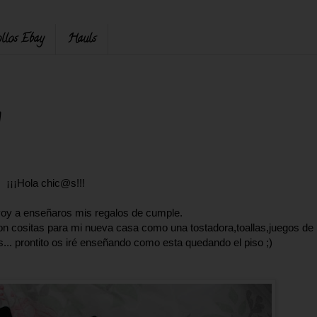
llos Ebay
Hauls
¡¡¡Hola chic@s!!!
voy a enseñaros mis regalos de cumple.
n cositas para mi nueva casa como una tostadora,toallas,juegos de
s... prontito os iré enseñando como esta quedando el piso ;)