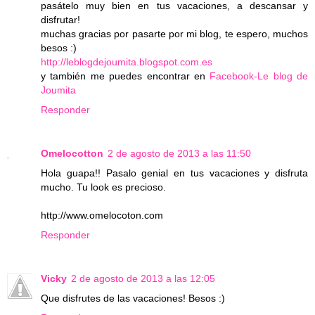
pasátelo muy bien en tus vacaciones, a descansar y
disfrutar!
muchas gracias por pasarte por mi blog, te espero, muchos
besos :)
http://leblogdejoumita.blogspot.com.es
y también me puedes encontrar en
Facebook-Le blog de
Joumita
Responder
Omelocotton
2 de agosto de 2013 a las 11:50
Hola guapa!! Pasalo genial en tus vacaciones y disfruta
mucho. Tu look es precioso.
http://www.omelocoton.com
Responder
Vicky
2 de agosto de 2013 a las 12:05
Que disfrutes de las vacaciones! Besos :)