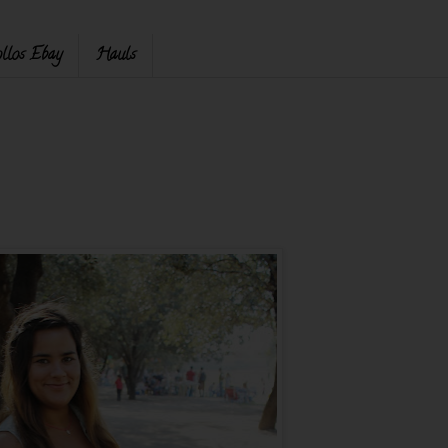
llos Ebay
Hauls