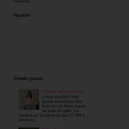
Primania
Seguidores
Entradas populares
Pata de gallo con rosa!
¡¡Hola chic@s!! Hoy
quiero enseñaros otro
look con mi falda nueva
de pata de gallo. La
compré en Stradivarius por 17,99€ y
ahora es...