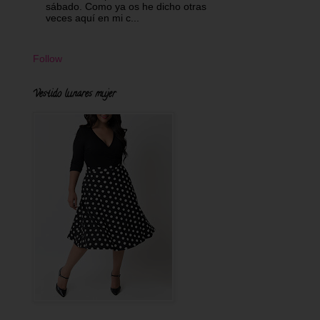
sábado. Como ya os he dicho otras
veces aquí en mi c...
Follow
Vestido lunares mujer