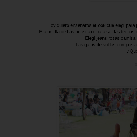
Hoy quiero enseñaros el look que elegí para
Era un día de bastante calor para ser las fecha
Elegí jeans rosas,camisa 
Las gafas de sol las compré l
¿Que
¡