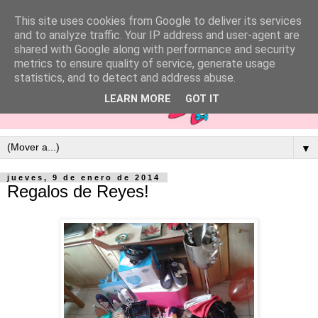
This site uses cookies from Google to deliver its services
and to analyze traffic. Your IP address and user-agent are
shared with Google along with performance and security
metrics to ensure quality of service, generate usage
statistics, and to detect and address abuse.
LEARN MORE
GOT IT
▼
jueves, 9 de enero de 2014
Regalos de Reyes!