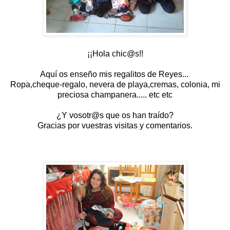
¡¡Hola chic@s!!
Aquí os enseño mis regalitos de Reyes...
Ropa,cheque-regalo, nevera de playa,cremas, colonia, mi
preciosa champanera..... etc etc
¿Y vosotr@s que os han traído?
Gracias por vuestras visitas y comentarios.