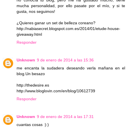
no conocía tu blog, pero me ha gustado mucho, tiene
mucha personalidad, por ello pasate por el mío, y si te
gusta, nos seguimos!
¿Quieres ganar un set de belleza coreano?
http://nabiasecret.blogspot.com.es/2014/01/etude-house-
giveaway.html
Responder
Unknown
9 de enero de 2014 a las 15:36
me encanta la sudadera deseando verla mañana en el
blog.Un besazo
http://thedesire.es
http://www.bloglovin.com/en/blog/10612739
Responder
Unknown
9 de enero de 2014 a las 17:31
cuantas cosas :):)