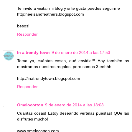
Te invito a visitar mi blog y si te gusta puedes seguirme
http:heelsandfeathers.blogspot.com
besos!
Responder
In a trendy town
9 de enero de 2014 a las 17:53
Toma ya, cuántas cosas, qué envidia!!! Hoy también os
mostramos nuestros regalos, pero somos 3 eehhh!
http://inatrendytown.blogspot.com
Responder
Omelocotton
9 de enero de 2014 a las 18:08
Cuántas cosas! Estoy deseando vertelas puestas! QUe las
disfrutes mucho!
www.omelocotton.com