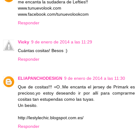
me encanta la sudadera de Lefties!!
www.tunuevolook.com
www.facebook.com/tunuevolookcom
Responder
Vicky
9 de enero de 2014 a las 11:29
Cuántas cositas! Besos :)
Responder
ELIAPANCHODESIGN
9 de enero de 2014 a las 11:30
Que de cositas!!! =O..Me encanta el jersey de Primark es
precioso,yo estoy deseando ir por allí para comprarme
cositas tan estupendas como las tuyas.
Un besito.
http://lestylechic.blogspot.com.es/
Responder