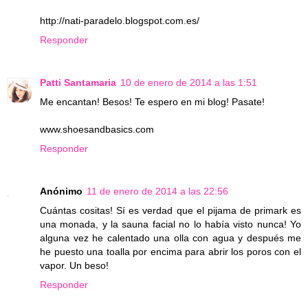
http://nati-paradelo.blogspot.com.es/
Responder
Patti Santamaria
10 de enero de 2014 a las 1:51
Me encantan! Besos! Te espero en mi blog! Pasate!
www.shoesandbasics.com
Responder
Anónimo
11 de enero de 2014 a las 22:56
Cuántas cositas! Sí es verdad que el pijama de primark es
una monada, y la sauna facial no lo había visto nunca! Yo
alguna vez he calentado una olla con agua y después me
he puesto una toalla por encima para abrir los poros con el
vapor. Un beso!
Responder