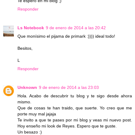
Te espero en mi blog ;)
Responder
Ls Notebook
9 de enero de 2014 a las 20:42
Que monísimo el pijama de primark :)))) ideal todo!
Besitos,
L
Responder
Unknown
9 de enero de 2014 a las 23:03
Hola. Acabo de descubrir tu blog y te sigo desde ahora
mismo.
Que de cosas te han traido, que suerte. Yo creo que me
porte muy mal jajaja
Te invito a que te pases por mi blog y veas mi nuevo post.
Hoy enseño mi look de Reyes. Espero que te guste.
Un besazo :)