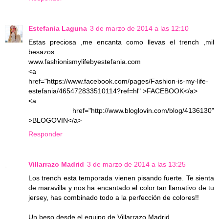
Estefania Laguna
3 de marzo de 2014 a las 12:10
Estas preciosa ,me encanta como llevas el trench ,mil
besazos.
www.fashionismylifebyestefania.com
<a
href="https://www.facebook.com/pages/Fashion-is-my-life-
estefania/465472833510114?ref=hl" >FACEBOOK</a>
<a
href="http://www.bloglovin.com/blog/4136130"
>BLOGOVIN</a>
Responder
Villarrazo Madrid
3 de marzo de 2014 a las 13:25
Los trench esta temporada vienen pisando fuerte. Te sienta
de maravilla y nos ha encantado el color tan llamativo de tu
jersey, has combinado todo a la perfección de colores!!
Un beso desde el equipo de Villarrazo Madrid