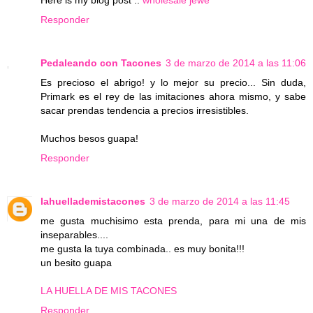
Here is my blog post ::
wholesale jewe
Responder
Pedaleando con Tacones
3 de marzo de 2014 a las 11:06
Es precioso el abrigo! y lo mejor su precio... Sin duda,
Primark es el rey de las imitaciones ahora mismo, y sabe
sacar prendas tendencia a precios irresistibles.
Muchos besos guapa!
Responder
lahuellademistacones
3 de marzo de 2014 a las 11:45
me gusta muchisimo esta prenda, para mi una de mis
inseparables....
me gusta la tuya combinada.. es muy bonita!!!
un besito guapa
LA HUELLA DE MIS TACONES
Responder