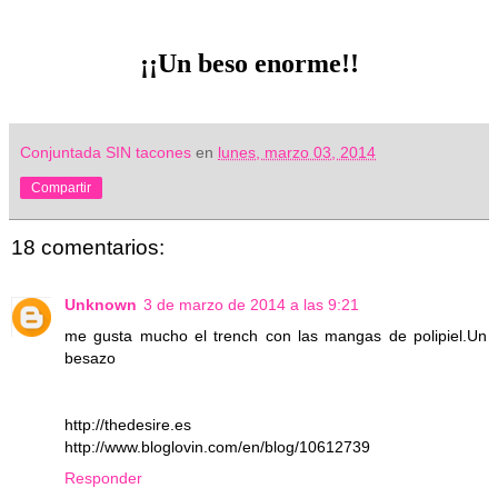
¡¡Un beso enorme!!
Conjuntada SIN tacones
en
lunes, marzo 03, 2014
Compartir
18 comentarios:
Unknown
3 de marzo de 2014 a las 9:21
me gusta mucho el trench con las mangas de polipiel.Un
besazo
http://thedesire.es
http://www.bloglovin.com/en/blog/10612739
Responder