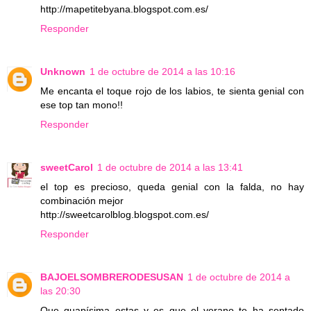
http://mapetitebyana.blogspot.com.es/
Responder
Unknown
1 de octubre de 2014 a las 10:16
Me encanta el toque rojo de los labios, te sienta genial con
ese top tan mono!!
Responder
sweetCarol
1 de octubre de 2014 a las 13:41
el top es precioso, queda genial con la falda, no hay
combinación mejor
http://sweetcarolblog.blogspot.com.es/
Responder
BAJOELSOMBRERODESUSAN
1 de octubre de 2014 a
las 20:30
Que guapísima estas y es que el verano te ha sentado