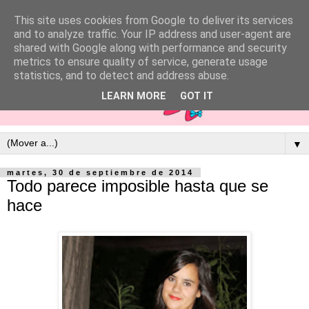
This site uses cookies from Google to deliver its services
and to analyze traffic. Your IP address and user-agent are
shared with Google along with performance and security
metrics to ensure quality of service, generate usage
statistics, and to detect and address abuse.
LEARN MORE
GOT IT
▼
martes, 30 de septiembre de 2014
Todo parece imposible hasta que se
hace