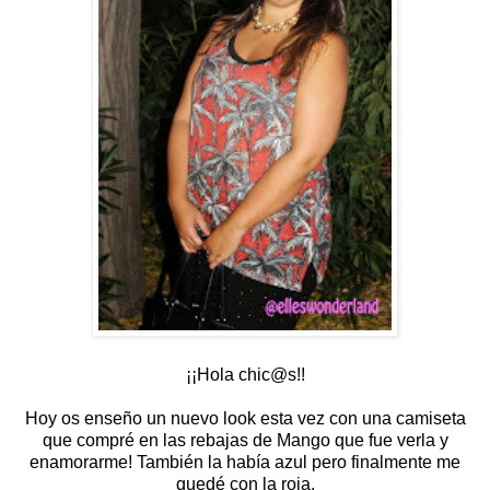
¡¡Hola chic@s!!
Hoy os enseño un nuevo look esta vez con una camiseta
que compré en las rebajas de Mango que fue verla y
enamorarme! También la había azul pero finalmente me
quedé con la roja.