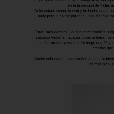
en esta sección de "tallas 
Yo he estado viendo la web y he hecho una sel
nada porque no me parecen unos diseños muy
Estar "mas gorditas", lo digo entre comillas por
suponga vestir tan tapadas como si fuéramos a
enseñar mucho la verdad. Yo tengo una 46 y b
prendas que
Mucha sobriedad en los diseños no se si la inten
es mas bien una