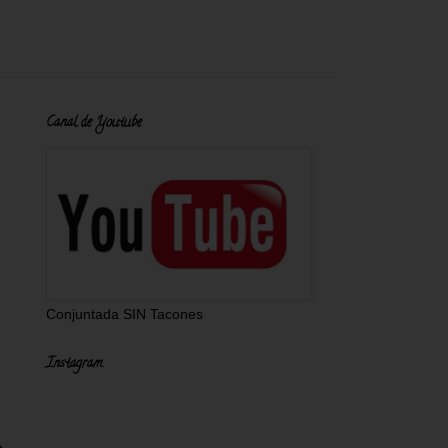
Canal de Youtube
Conjuntada SIN Tacones
Instagram
o