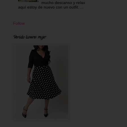
mucho descanso y relax
aquí estoy de nuevo con un outfit. ...
Follow
Vestido lunares mujer