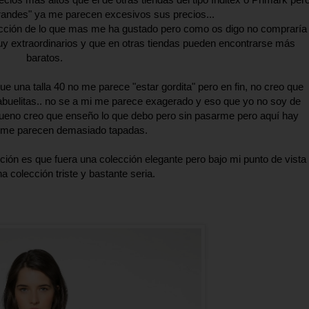
grandes" ya me parecen excesivos sus precios...
ección de lo que mas me ha gustado pero como os digo no compraría
 extraordinarios y que en otras tiendas pueden encontrarse más
baratos.
que una talla 40 no me parece "estar gordita" pero en fin, no creo que
buelitas.. no se a mi me parece exagerado y eso que yo no soy de
ueno creo que enseño lo que debo pero sin pasarme pero aquí hay
 me parecen demasiado tapadas.
ción es que fuera una colección elegante pero bajo mi punto de vista
 colección triste y bastante seria.