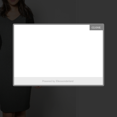
Powered by
Elleswonderland