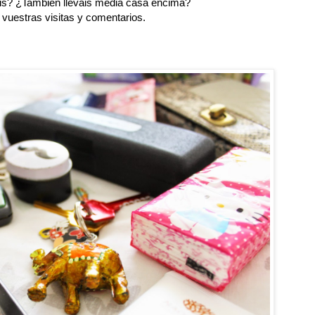
áis? ¿También lleváis media casa encima?
 vuestras visitas y comentarios.