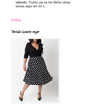
sábado. Como ya os he dicho otras
veces aquí en mi c...
Follow
Vestido lunares mujer