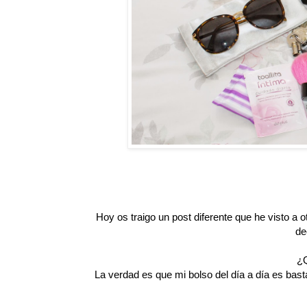
Hoy os traigo un post diferente que he visto a 
de
¿Q
La verdad es que mi bolso del día a día es ba