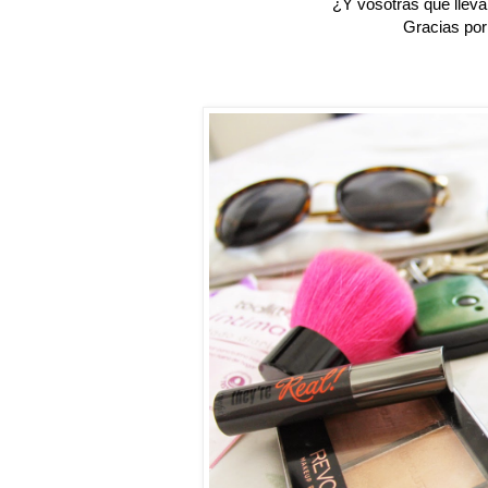
¿Y vosotras que llev
Gracias por