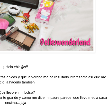
¡¡Hola chic@s!!
otras chicas y que la verdad me ha resultado interesante así que me
cidí a hacerlo también.
ue llevo en mi bolso?
stante grande y como me dice mi padre parece que llevo media casa
encima... jaja