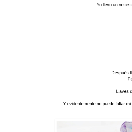
Yo llevo un neces
-
Después ll
Pa
Llaves d
Y evidentemente no puede faltar mi m