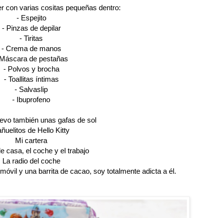
er con varias cositas pequeñas dentro:
- Espejito
- Pinzas de depilar
- Tiritas
- Crema de manos
 Máscara de pestañas
- Polvos y brocha
- Toallitas íntimas
- Salvaslip
- Ibuprofeno
evo también unas gafas de sol
ñuelitos de Hello Kitty
Mi cartera
e casa, el coche y el trabajo
Powered by
Elleswonderland
La radio del coche
óvil y una barrita de cacao, soy totalmente adicta a él.