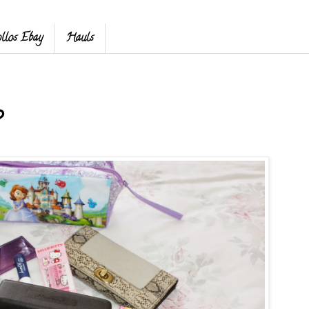
llos Ebay
Hauls