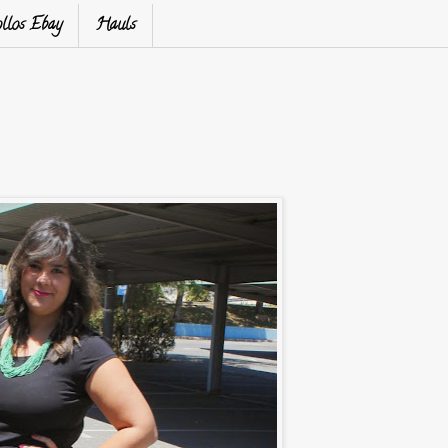
llos Ebay
Hauls