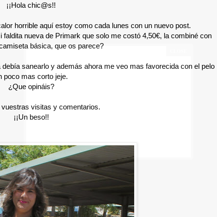
¡¡Hola chic@s!!
lor horrible aquí estoy como cada lunes con un nuevo post.
i faldita nueva de Primark que solo me costó 4,50€, la combiné con
 camiseta básica, que os parece?
 debía sanearlo y además ahora me veo mas favorecida con el pelo
n poco mas corto jeje.
¿Que opináis?
 vuestras visitas y comentarios.
¡¡Un beso!!
Powered by
Elleswonderland