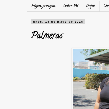
Página principal
Sobre Mí
Oufits
Cho
lunes, 18 de mayo de 2015
Palmeras