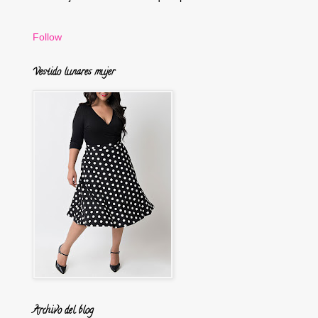
Follow
Vestido lunares mujer
Archivo del blog