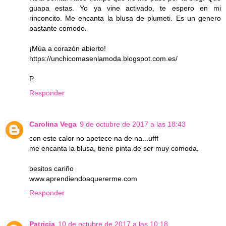
guapa estas. Yo ya vine activado, te espero en mi
rinconcito. Me encanta la blusa de plumeti. Es un genero
bastante comodo.
¡Múa a corazón abierto!
https://unchicomasenlamoda.blogspot.com.es/
P.
Responder
Carolina Vega
9 de octubre de 2017 a las 18:43
con este calor no apetece na de na...ufff
me encanta la blusa, tiene pinta de ser muy comoda.
besitos cariño
www.aprendiendoaquererme.com
Responder
Patricia
10 de octubre de 2017 a las 10:18