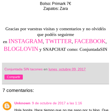
Bolso: Primark 7€
Zapatos: Zara
Gracias por vuestras visitas y comentarios y no olvidéis
que podéis seguirme
INSTAGRAM
TWITTER
FACEBOOK
en
,
,
,
BLOGLOVIN
y SNAPCHAT como: ConjuntadaSIN
Conjuntada SIN tacones
en
lunes, octubre 09, 2017
Compartir
7 comentarios:
Unknown
9 de octubre de 2017 a las 1:16
Hola bonita. Hace tiempo que no me paso por tu blog. Que