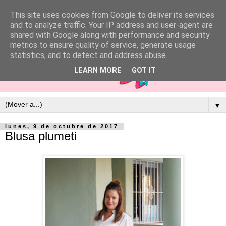
This site uses cookies from Google to deliver its services
and to analyze traffic. Your IP address and user-agent are
shared with Google along with performance and security
metrics to ensure quality of service, generate usage
statistics, and to detect and address abuse.
LEARN MORE
GOT IT
▼
lunes, 9 de octubre de 2017
Blusa plumeti