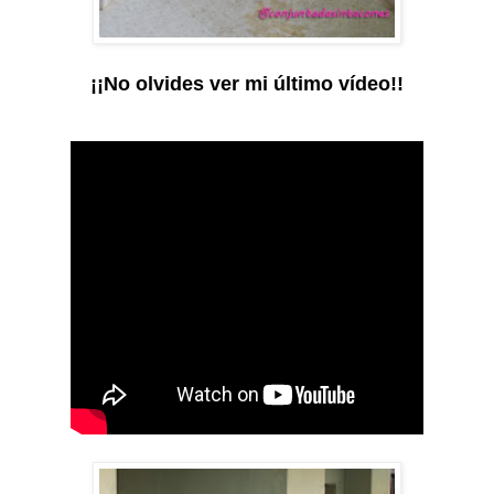
¡¡No olvides ver mi último vídeo!!