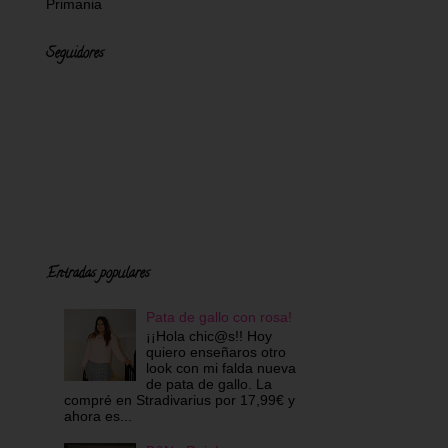
Primania
Seguidores
Entradas populares
Pata de gallo con rosa!
¡¡Hola chic@s!! Hoy
quiero enseñaros otro
look con mi falda nueva
de pata de gallo. La
compré en Stradivarius por 17,99€ y
ahora es...