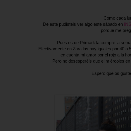
Como cada lun
De este pudisteis ver algo este sábado en
IN
porque me pregu
Pues es de Primark la compré la seman
Efectivamente en Zara las hay iguales por 40 o 
en cuenta mi amor por el rojo a la ho
Pero no desesperéis que el miércoles en
Espero que os guste 