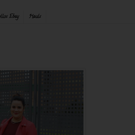
llos Ebay
Hauls