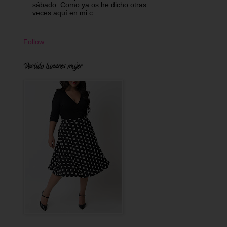
sábado. Como ya os he dicho otras
veces aquí en mi c...
Follow
Vestido lunares mujer