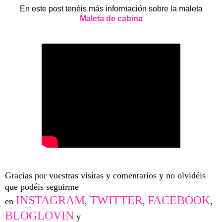
En este post tenéis más información sobre la maleta
Maleta de cabina
Gracias por vuestras visitas y comentarios y no olvidéis
que podéis seguirme
INSTAGRAM
TWITTER
FACEBOOK
en
,
,
,
BLOGLOVIN
y