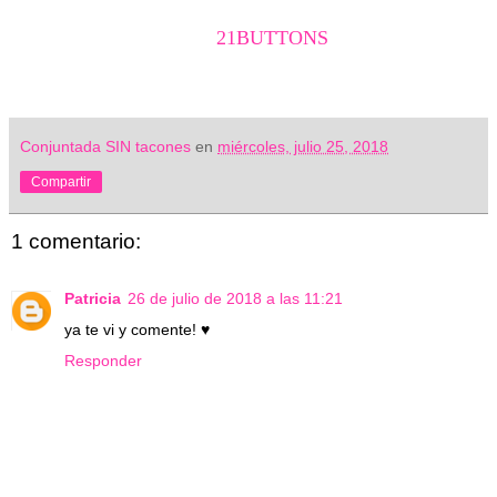
21BUTTONS
Conjuntada SIN tacones
en
miércoles, julio 25, 2018
Compartir
1 comentario:
Patricia
26 de julio de 2018 a las 11:21
ya te vi y comente! ♥
Responder