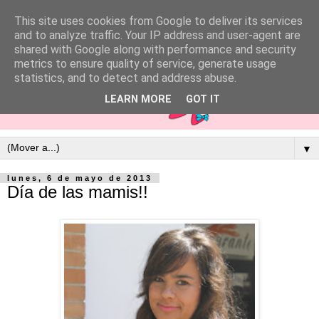
This site uses cookies from Google to deliver its services
and to analyze traffic. Your IP address and user-agent are
shared with Google along with performance and security
metrics to ensure quality of service, generate usage
statistics, and to detect and address abuse.
LEARN MORE
GOT IT
▼
lunes, 6 de mayo de 2013
Día de las mamis!!