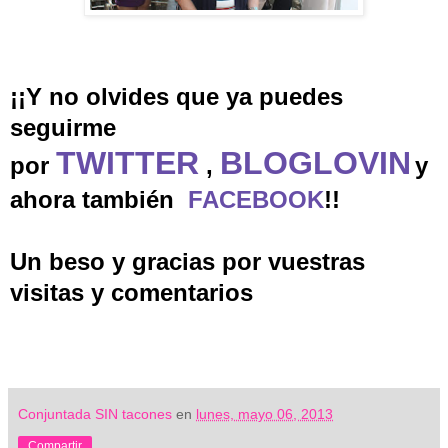
¡¡Y no olvides que ya puedes
seguirme
TWITTER
BLOGLOVIN
por
,
y
ahora también
FACEBOOK
!!
Un beso y gracias por vuestras
visitas y comentarios
Conjuntada SIN tacones
en
lunes, mayo 06, 2013
Compartir