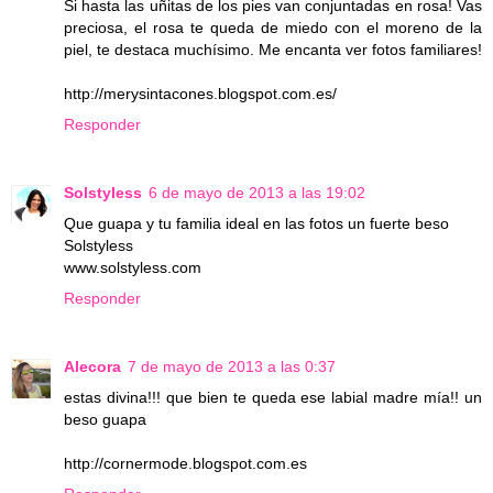
Si hasta las uñitas de los pies van conjuntadas en rosa! Vas
preciosa, el rosa te queda de miedo con el moreno de la
piel, te destaca muchísimo. Me encanta ver fotos familiares!
http://merysintacones.blogspot.com.es/
Responder
Solstyless
6 de mayo de 2013 a las 19:02
Que guapa y tu familia ideal en las fotos un fuerte beso
Solstyless
www.solstyless.com
Responder
Alecora
7 de mayo de 2013 a las 0:37
estas divina!!! que bien te queda ese labial madre mía!! un
beso guapa
http://cornermode.blogspot.com.es