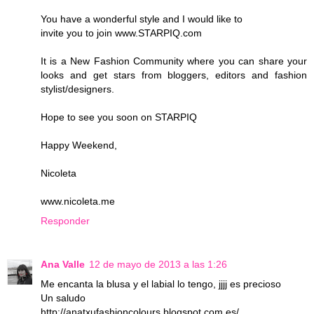
You have a wonderful style and I would like to
invite you to join www.STARPIQ.com
It is a New Fashion Community where you can share your
looks and get stars from bloggers, editors and fashion
stylist/designers.
Hope to see you soon on STARPIQ
Happy Weekend,
Nicoleta
www.nicoleta.me
Responder
Ana Valle
12 de mayo de 2013 a las 1:26
Me encanta la blusa y el labial lo tengo, jjjj es precioso
Un saludo
http://anatxufashioncolours.blogspot.com.es/