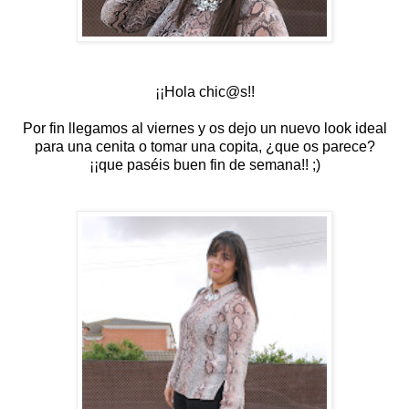
¡¡Hola chic@s!!
Por fin llegamos al viernes y os dejo un nuevo look ideal
para una cenita o tomar una copita, ¿que os parece?
¡¡que paséis buen fin de semana!! ;)