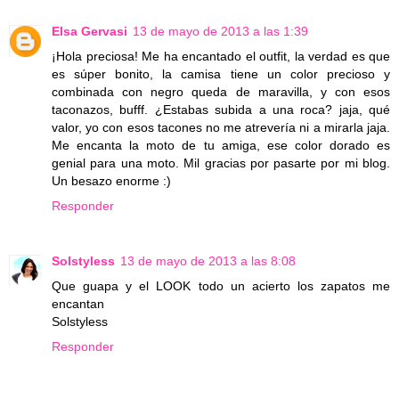
Elsa Gervasi
13 de mayo de 2013 a las 1:39
¡Hola preciosa! Me ha encantado el outfit, la verdad es que
es súper bonito, la camisa tiene un color precioso y
combinada con negro queda de maravilla, y con esos
taconazos, bufff. ¿Estabas subida a una roca? jaja, qué
valor, yo con esos tacones no me atrevería ni a mirarla jaja.
Me encanta la moto de tu amiga, ese color dorado es
genial para una moto. Mil gracias por pasarte por mi blog.
Un besazo enorme :)
Responder
Solstyless
13 de mayo de 2013 a las 8:08
Que guapa y el LOOK todo un acierto los zapatos me
encantan
Solstyless
Responder