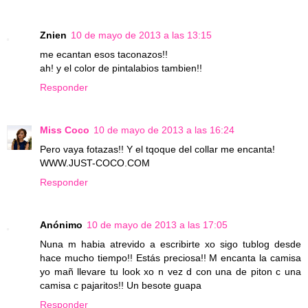
Znien
10 de mayo de 2013 a las 13:15
me ecantan esos taconazos!!
ah! y el color de pintalabios tambien!!
Responder
Miss Coco
10 de mayo de 2013 a las 16:24
Pero vaya fotazas!! Y el tqoque del collar me encanta!
WWW.JUST-COCO.COM
Responder
Anónimo
10 de mayo de 2013 a las 17:05
Nuna m habia atrevido a escribirte xo sigo tublog desde
hace mucho tiempo!! Estás preciosa!! M encanta la camisa
yo mañ llevare tu look xo n vez d con una de piton c una
camisa c pajaritos!! Un besote guapa
Responder