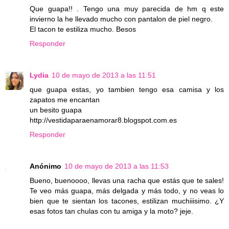
Que guapa!! . Tengo una muy parecida de hm q este
invierno la he llevado mucho con pantalon de piel negro.
El tacon te estiliza mucho. Besos
Responder
Lydia
10 de mayo de 2013 a las 11:51
que guapa estas, yo tambien tengo esa camisa y los
zapatos me encantan
un besito guapa
http://vestidaparaenamorar8.blogspot.com.es
Responder
Anónimo
10 de mayo de 2013 a las 11:53
Bueno, buenoooo, llevas una racha que estás que te sales!
Te veo más guapa, más delgada y más todo, y no veas lo
bien que te sientan los tacones, estilizan muchiiisimo. ¿Y
esas fotos tan chulas con tu amiga y la moto? jeje.