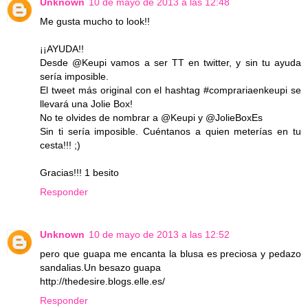
Unknown
10 de mayo de 2013 a las 12:48
Me gusta mucho to look!!
¡¡AYUDA!!
Desde @Keupi vamos a ser TT en twitter, y sin tu ayuda
sería imposible.
El tweet más original con el hashtag #comprariaenkeupi se
llevará una Jolie Box!
No te olvides de nombrar a @Keupi y @JolieBoxEs
Sin ti sería imposible. Cuéntanos a quien meterías en tu
cesta!!! ;)
Gracias!!! 1 besito
Responder
Unknown
10 de mayo de 2013 a las 12:52
pero que guapa me encanta la blusa es preciosa y pedazo
sandalias.Un besazo guapa
http://thedesire.blogs.elle.es/
Responder