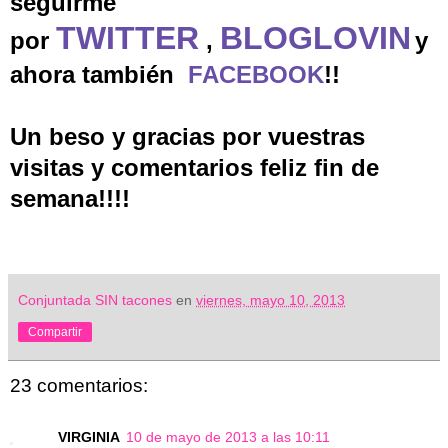
seguirme
TWITTER
BLOGLOVIN
por
,
y
ahora también
FACEBOOK
!!
Un beso y gracias por vuestras
visitas y comentarios feliz fin de
semana!!!!
Conjuntada SIN tacones
en
viernes, mayo 10, 2013
Compartir
23 comentarios:
VIRGINIA
10 de mayo de 2013 a las 10:11