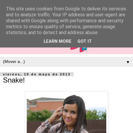
This site uses cookies from Google to deliver its services
and to analyze traffic. Your IP address and user-agent are
shared with Google along with performance and security
metrics to ensure quality of service, generate usage
statistics, and to detect and address abuse.
LEARN MORE
GOT IT
▼
viernes, 10 de mayo de 2013
Snake!