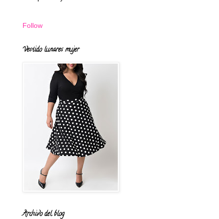
Follow
Vestido lunares mujer
Archivo del blog