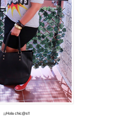
¡¡Hola chic@s!!