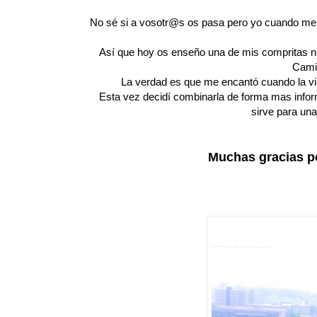
No sé si a vosotr@s os pasa pero yo cuando me 
Así que hoy os enseño una de mis compritas nu
Camis
La verdad es que me encantó cuando la vi 
Esta vez decidí combinarla de forma mas infor
sirve para un
Muchas gracias po