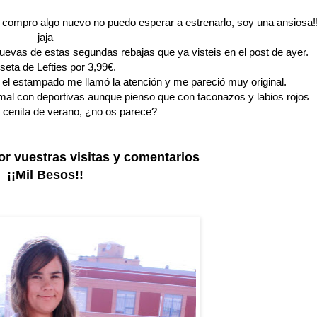
compro algo nuevo no puedo esperar a estrenarlo, soy una ansiosa!
jaja
evas de estas segundas rebajas que ya visteis en el post de ayer.
eta de Lefties por 3,99€.
el estampado me llamó la atención y me pareció muy original.
mal con deportivas aunque pienso que con taconazos y labios rojos
a cenita de verano, ¿no os parece?
r vuestras visitas y comentarios
¡¡Mil Besos!!
Powered by
Elleswonderland