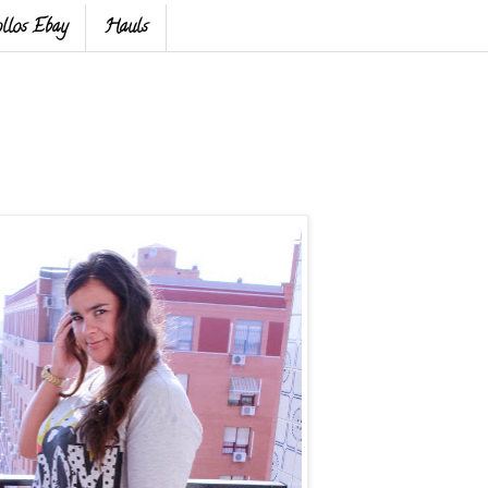
llos Ebay
Hauls