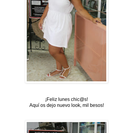
¡Feliz lunes chic@s!
Aquí os dejo nuevo look, mil besos!