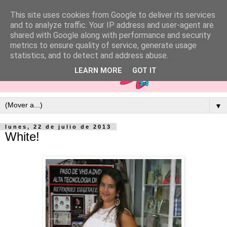
This site uses cookies from Google to deliver its services
and to analyze traffic. Your IP address and user-agent are
shared with Google along with performance and security
metrics to ensure quality of service, generate usage
statistics, and to detect and address abuse.
LEARN MORE
GOT IT
▼
lunes, 22 de julio de 2013
White!