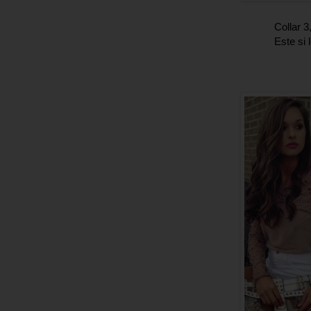
Collar 
Este si 