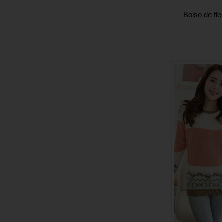
Bolso de fl