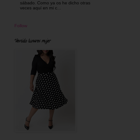
sábado. Como ya os he dicho otras
veces aquí en mi c...
Follow
Vestido lunares mujer