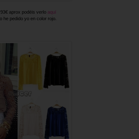
3,93€ aprox podéis verlo
aquí
lo he pedido yo en color rojo.