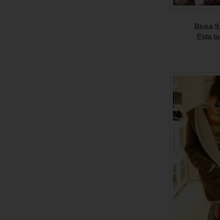
Blusa 9
Esta ta