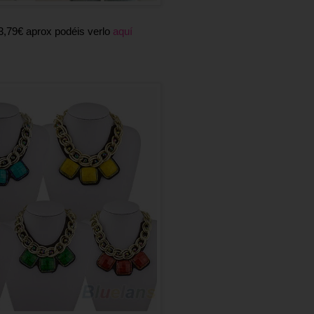
3,79€ aprox podéis verlo
aquí