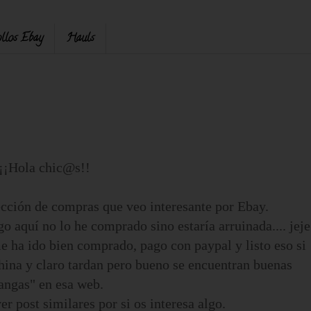
llos Ebay
Hauls
¡¡Hola chic@s!!
ección de compras que veo interesante por Ebay.
 aquí no lo he comprado sino estaría arruinada.... jeje
ha ido bien comprado, pago con paypal y listo eso si
hina y claro tardan pero bueno se encuentran buenas
angas" en esa web.
r post similares por si os interesa algo.