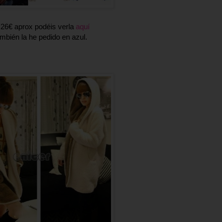
,26€ aprox podéis verla
aquí
mbién la he pedido en azul.