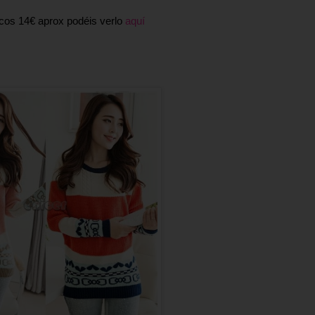
ecos 14€ aprox podéis verlo
aquí