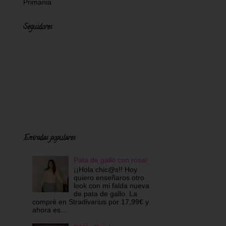
Primania
Seguidores
Entradas populares
Pata de gallo con rosa!
¡¡Hola chic@s!! Hoy
quiero enseñaros otro
look con mi falda nueva
de pata de gallo. La
compré en Stradivarius por 17,99€ y
ahora es...