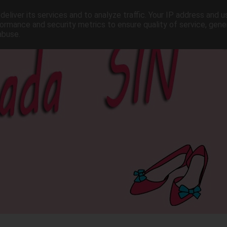
eliver its services and to analyze traffic. Your IP address and 
ormance and security metrics to ensure quality of service, gen
abuse.