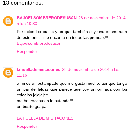
13 comentarios:
BAJOELSOMBRERODESUSAN
28 de noviembre de 2014
a las 10:30
Perfectos los outfits y es que también soy una enamorada
de este print...me encanta en todas las prendas!!!
Bajoelsombrerodesusan
Responder
lahuellademistacones
28 de noviembre de 2014 a las
11:16
a mi es un estampado que me gusta mucho, aunque tengo
un par de faldas que parece que voy uniformada con los
colegios jejejejee
me ha encantado la bufanda!!!
un besito guapa
LA HUELLA DE MIS TACONES
Responder