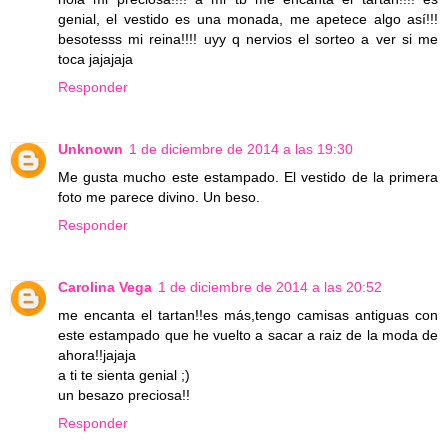
genial, el vestido es una monada, me apetece algo así!!!
besotesss mi reina!!!! uyy q nervios el sorteo a ver si me
toca jajajaja
Responder
Unknown
1 de diciembre de 2014 a las 19:30
Me gusta mucho este estampado. El vestido de la primera
foto me parece divino. Un beso.
Responder
Carolina Vega
1 de diciembre de 2014 a las 20:52
me encanta el tartan!!es más,tengo camisas antiguas con
este estampado que he vuelto a sacar a raiz de la moda de
ahora!!jajaja
a ti te sienta genial ;)
un besazo preciosa!!
Responder