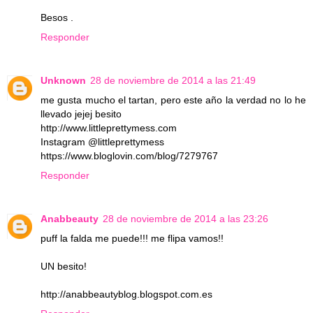
Besos .
Responder
Unknown
28 de noviembre de 2014 a las 21:49
me gusta mucho el tartan, pero este año la verdad no lo he
llevado jejej besito
http://www.littleprettymess.com
Instagram @littleprettymess
https://www.bloglovin.com/blog/7279767
Responder
Anabbeauty
28 de noviembre de 2014 a las 23:26
puff la falda me puede!!! me flipa vamos!!
UN besito!
http://anabbeautyblog.blogspot.com.es