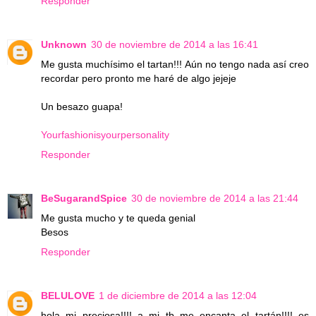
Responder
Unknown
30 de noviembre de 2014 a las 16:41
Me gusta muchísimo el tartan!!! Aún no tengo nada así creo
recordar pero pronto me haré de algo jejeje
Un besazo guapa!
Yourfashionisyourpersonality
Responder
BeSugarandSpice
30 de noviembre de 2014 a las 21:44
Me gusta mucho y te queda genial
Besos
Responder
BELULOVE
1 de diciembre de 2014 a las 12:04
hola mi preciosa!!!! a mi tb me encanta el tartán!!!! es